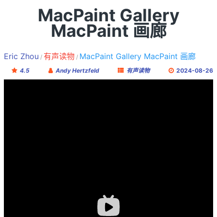
MacPaint Gallery
MacPaint 画廊
Eric Zhou
有声读物
MacPaint Gallery MacPaint 画廊
4.5
Andy Hertzfeld
有声读物
2024-08-26