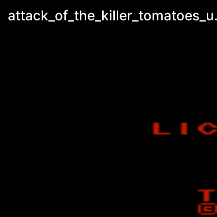
attack_of_the_killer_tomatoes_u