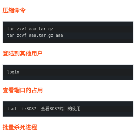
压缩命令
tar zxvf aaa.tar.gz

登陆到其他用户
查看端口的占用
批量杀死进程