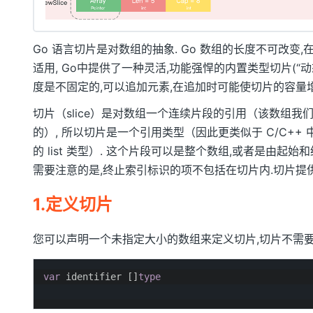
Go 语言切片是对数组的抽象. Go 数组的长度不可改变
适用, Go中提供了一种灵活,功能强悍的内置类型切片(“动
度是不固定的,可以追加元素,在追加时可能使切片的容量增
切片（slice）是对数组一个连续片段的引用（该数组我
的）, 所以切片是一个引用类型（因此更类似于 C/C++ 中的
的 list 类型）. 这个片段可以是整个数组,或者是由起
需要注意的是,终止索引标识的项不包括在切片内.切片提
1.定义切片
您可以声明一个未指定大小的数组来定义切片,切片不需要
var
identifier
[]
type