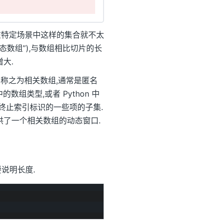
,在特定场景中这样的集合就不太
态数组”),与数组相比切片的长
大.
们称之为相关数组,通常是匿名
数组类型,或者 Python 中
始和终止索引标识的一些项的子集.
供了一个相关数组的动态窗口.
说明长度.